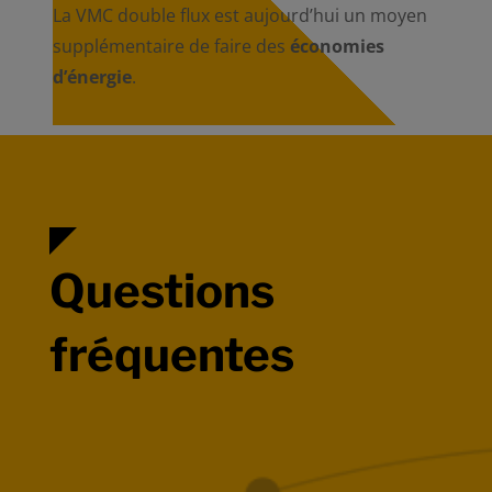
La VMC double flux est aujourd’hui un moyen
supplémentaire de faire des
économies
d’énergie
.
Questions
fréquentes