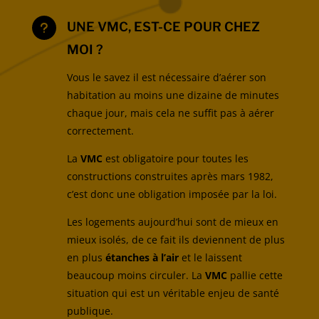
UNE VMC, EST-CE POUR CHEZ
u
MOI ?
Vous le savez il est nécessaire d’aérer son
habitation au moins une dizaine de minutes
chaque jour, mais cela ne suffit pas à aérer
correctement.
La
VMC
est obligatoire pour toutes les
constructions construites après mars 1982,
c’est donc une obligation imposée par la loi.
Les logements aujourd’hui sont de mieux en
mieux isolés, de ce fait ils deviennent de plus
en plus
étanches à l’air
et le laissent
beaucoup moins circuler. La
VMC
pallie cette
situation qui est un véritable enjeu de santé
publique.