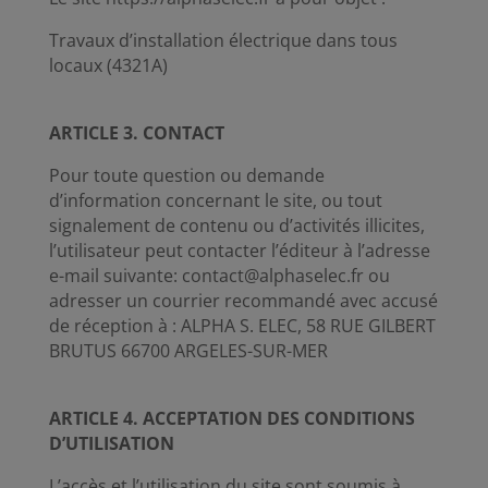
Travaux d’installation électrique dans tous
locaux (4321A)
ARTICLE 3. CONTACT
Pour toute question ou demande
d’information concernant le site, ou tout
signalement de contenu ou d’activités illicites,
l’utilisateur peut contacter l’éditeur à l’adresse
e-mail suivante: contact@alphaselec.fr ou
adresser un courrier recommandé avec accusé
de réception à : ALPHA S. ELEC, 58 RUE GILBERT
BRUTUS 66700 ARGELES-SUR-MER
ARTICLE 4. ACCEPTATION DES CONDITIONS
D’UTILISATION
L’accès et l’utilisation du site sont soumis à