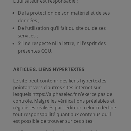
L’utilisateur est responsable :
De la protection de son matériel et de ses
données ;
De l’utilisation qu’il fait du site ou de ses
services ;
S’il ne respecte ni la lettre, ni l’esprit des
présentes CGU.
ARTICLE 8. LIENS HYPERTEXTES
Le site peut contenir des liens hypertextes
pointant vers d’autres sites internet sur
lesquels https://alphaselec.fr n’exerce pas de
contrôle. Malgré les vérifications préalables et
régulières réalisés par l’éditeur, celui-ci décline
tout responsabilité quant aux contenus qu’il
est possible de trouver sur ces sites.