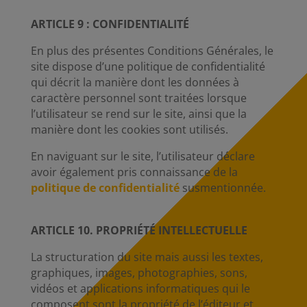
ARTICLE 9 : CONFIDENTIALITÉ
En plus des présentes Conditions Générales, le
site dispose d’une politique de confidentialité
qui décrit la manière dont les données à
caractère personnel sont traitées lorsque
l’utilisateur se rend sur le site, ainsi que la
manière dont les cookies sont utilisés.
En naviguant sur le site, l’utilisateur déclare
avoir également pris connaissance de la
politique de confidentialité
susmentionnée.
ARTICLE 10. PROPRIÉTÉ INTELLECTUELLE
La structuration du site mais aussi les textes,
graphiques, images, photographies, sons,
vidéos et applications informatiques qui le
composent sont la propriété de l’éditeur et