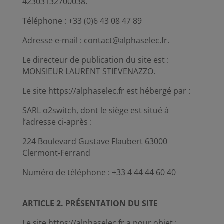
42303132700038.
Téléphone : +33 (0)6 43 08 47 89
Adresse e-mail : contact@alphaselec.fr.
Le directeur de publication du site est :
MONSIEUR LAURENT STIEVENAZZO.
Le site https://alphaselec.fr est hébergé par :
SARL o2switch, dont le siège est situé à
l’adresse ci-après :
224 Boulevard Gustave Flaubert 63000
Clermont-Ferrand
Numéro de téléphone : +33 4 44 44 60 40
ARTICLE 2. PRÉSENTATION DU SITE
Le site https://alphaselec.fr a pour objet :