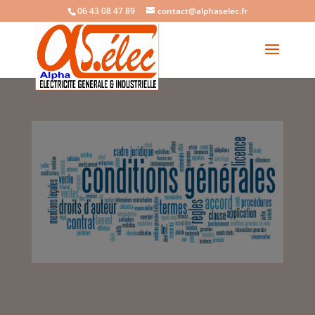
06 43 08 47 89
contact@alphaselec.fr